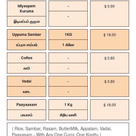
Idiyaapam
-
$ 0.90
Kuruma
-
இடியாப்பம் குருமா
Uppuma Sambar
1KG
$ 18.00
உப்புமா சாம்பார்
1 கிலோ
Coffee
-
$ 0.80
காபி
-
Vadai
-
$ 0.80
வடை
-
Paayaasam
1 Kg
$ 18.00
பாயாசம்
சிறிய வாளி
( Rice, Sambar, Rasam, ButterMilk, Appalam, Vadai,
Paayasam - With Any One Curry, One Koottu )