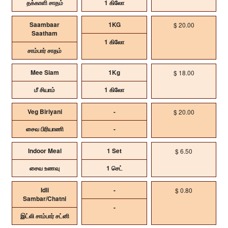
தக்காளி சாதம்
1 கிலோ
Saambaar
1KG
$ 20.00
Saatham
1 கிலோ
சாம்பார் சாதம்
Mee Siam
1Kg
$ 18.00
மீ சியாம்
1 கிலோ
Veg Biriyani
-
$ 20.00
சைவ பிரியாணி
-
Indoor Meal
1 Set
$ 6.50
சைவ உணவு
1 செட்
Idli
-
$ 0.80
Sambar/Chatni
-
இட்லி சாம்பார் சட்னி