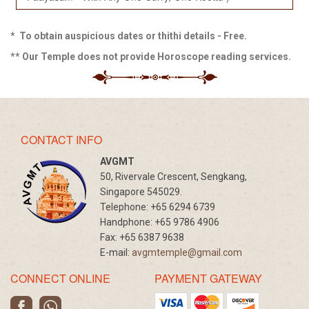
* To obtain auspicious dates or thithi details - Free.
** Our Temple does not provide Horoscope reading services.
CONTACT INFO
AVGMT
50, Rivervale Crescent, Sengkang,
Singapore 545029.
Telephone:
+65 6294 6739
Handphone:
+65 9786 4906
Fax:
+65 6387 9638
E-mail:
avgmtemple@gmail.com
CONNECT ONLINE
PAYMENT GATEWAY