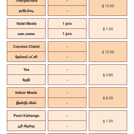
Thairpachadi
-
$ 10.00
தயிர்பச்சடி
-
Vadai Maala
1 pcs
$ 1.00
வடைமாலை
1 pcs
Coconut Chatni
-
$ 12.00
தேங்காய் சட்னி
-
Tea
-
$ 0.80
தேநீர்
-
Indoor Meals
-
$ 6.00
இண்டூர் மீல்ஸ்
-
Poori Kizhangu
-
$ 1.00
பூரி கிழங்கு
-