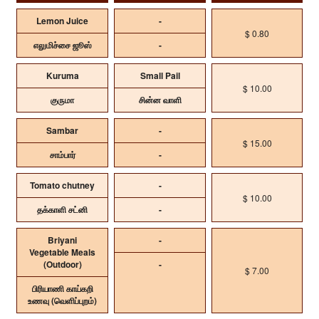
Lemon Juice
-
$ 0.80
எலுமிச்சை ஜூஸ்
-
Kuruma
Small Pail
$ 10.00
குருமா
சின்ன வாளி
Sambar
-
$ 15.00
சாம்பார்
-
Tomato chutney
-
$ 10.00
தக்காளி சட்னி
-
Briyani
-
Vegetable Meals
(Outdoor)
-
$ 7.00
பிரியாணி காய்கறி
உணவு (வெளிப்புறம்)