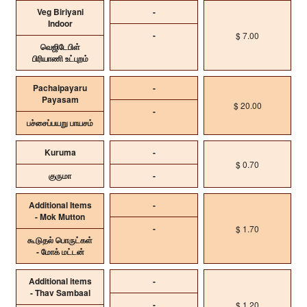
Veg Biriyani
-
Indoor
-
$ 7.00
வெஜிடேபிள்
பிரியாணி உட்புறம்
Pachaipayaru
-
Payasam
$ 20.00
-
பச்சைப்பயறு பாயசம்
Kuruma
-
$ 0.70
குருமா
-
Additional Items
-
- Mok Mutton
-
$ 1.70
கூடுதல் பொருட்கள்
- மோக் மட்டன்
Additional items
-
- Thav Sambaal
-
$ 1.20