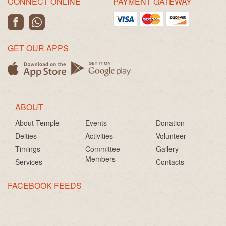
CONNECT ONLINE
PAYMENT GATEWAY
GET OUR APPS
ABOUT
About Temple
Events
Donation
Deities
Activities
Volunteer
Timings
Committee
Gallery
Members
Services
Contacts
FACEBOOK FEEDS